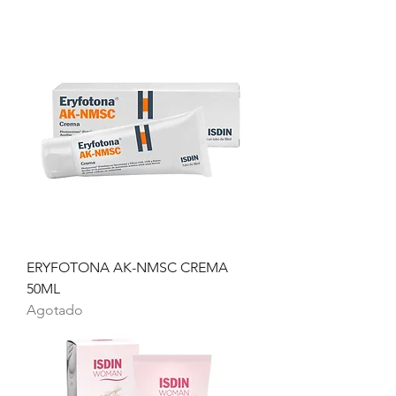
ERYFOTONA AK-NMSC CREMA
50ML
Agotado