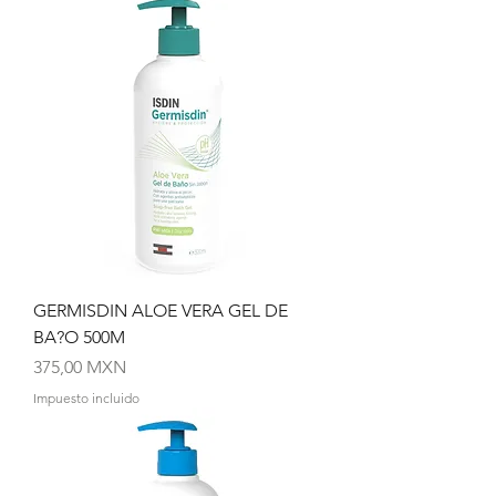
GERMISDIN ALOE VERA GEL DE
BA?O 500M
Precio
375,00 MXN
Impuesto incluido