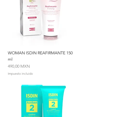
WOMAN ISDIN REAFIRMANTE 150
ml
Precio
490,00 MXN
Impuesto incluido