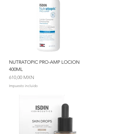
NUTRATOPIC PRO-AMP LOCION
400ML
Precio
610,00 MXN
Impuesto incluido