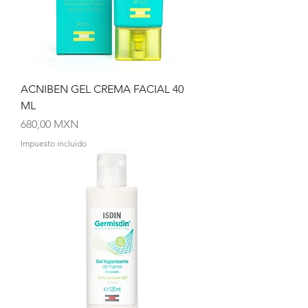
ACNIBEN GEL CREMA FACIAL 40
ML
Precio
680,00 MXN
Impuesto incluido