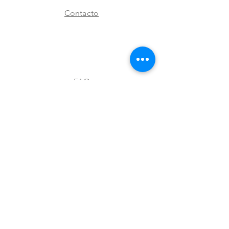
Contacto
FAQ
Envíos y devoluciones
Aviso de privacidad
Metodos de pago
Stock
Facebook