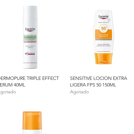
Vista rápida
Vista rápida
ERMOPURE TRIPLE EFFECT
SENSITIVE LOCION EXTRA
ERUM 40ML
LIGERA FPS 50 150ML
gotado
Agotado