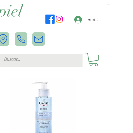
piel
Carrito
Iniciar sesión