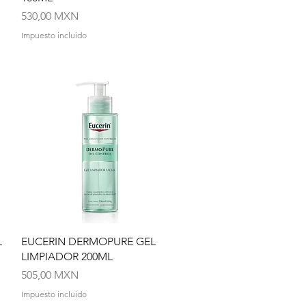
Precio
530,00 MXN
Impuesto incluido
Vista rápida
L
EUCERIN DERMOPURE GEL
LIMPIADOR 200ML
Precio
505,00 MXN
Impuesto incluido