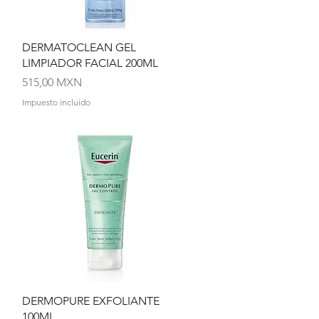
Vista rápida
DERMATOCLEAN GEL
LIMPIADOR FACIAL 200ML
Precio
515,00 MXN
Impuesto incluido
Vista rápida
DERMOPURE EXFOLIANTE
100ML