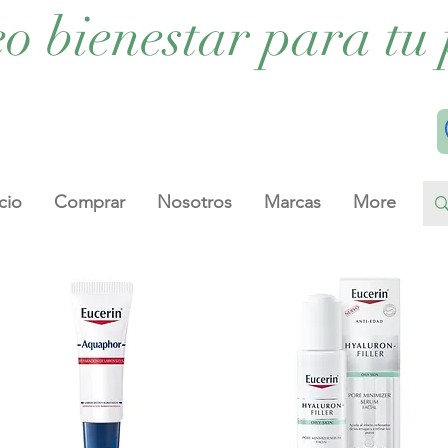
eo bienestar para tu 
cio
Comprar
Nosotros
Marcas
More