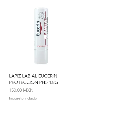
Vista rápida
LAPIZ LABIAL EUCERIN
PROTECCION PH5 4.8G
Precio
150,00 MXN
Impuesto incluido