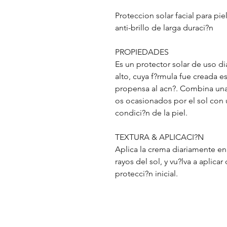
Proteccion solar facial para pie
anti-brillo de larga duraci?n
PROPIEDADES
Es un protector solar de uso d
alto, cuya f?rmula fue creada e
propensa al acn?. Combina una 
os ocasionados por el sol con u
condici?n de la piel.
TEXTURA & APLICACI?N
Aplica la crema diariamente en
rayos del sol, y vu?lva a aplica
protecci?n inicial.