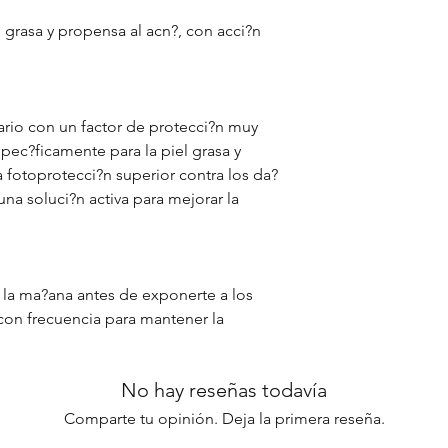
l grasa y propensa al acn?, con acci?n
iario con un factor de protecci?n muy
spec?ficamente para la piel grasa y
fotoprotecci?n superior contra los da?
na soluci?n activa para mejorar la
 la ma?ana antes de exponerte a los
r con frecuencia para mantener la
No hay reseñas todavía
Comparte tu opinión. Deja la primera reseña.