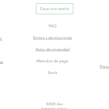
Dejar una reseña
FAQ
Envíos y devoluciones
a!
Aviso de privacidad
Metodos de pago
as
Pregu
Stock
©2020 óleo
bienestar para tu