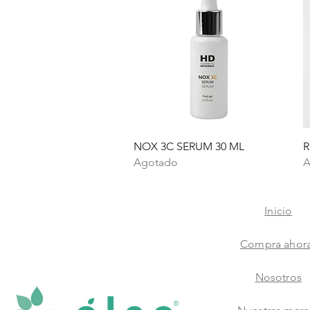
Vista rápida
NOX 3C SERUM 30 ML
R
Agotado
A
Inicio
Compra ahor
Nosotros