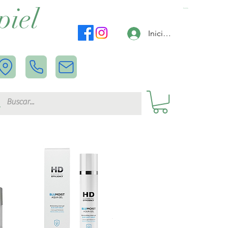
piel
Carrito
Iniciar sesión