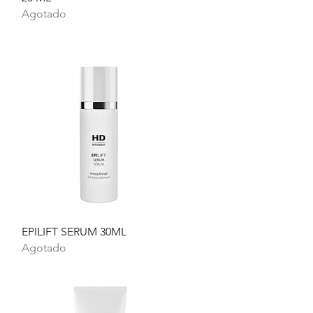
Agotado
Vista rápida
EPILIFT SERUM 30ML
Agotado