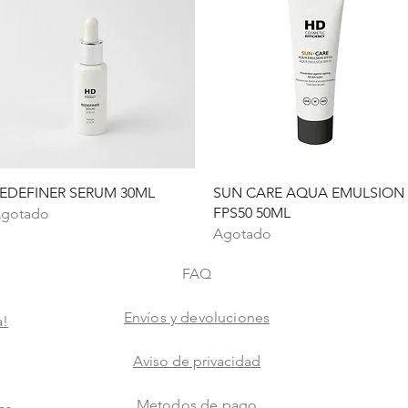
Vista rápida
Vista rápida
EDEFINER SERUM 30ML
SUN CARE AQUA EMULSION
FPS50 50ML
gotado
Agotado
FAQ
Envíos y devoluciones
a!
Aviso de privacidad
Metodos de pago