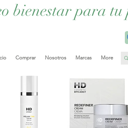
eo bienestar para tu 
cio
Comprar
Nosotros
Marcas
More