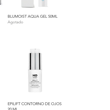
Vista rápida
BLUMOIST AQUA GEL 50ML
Agotado
Vista rápida
EPILIFT CONTORNO DE OJOS
20 ML