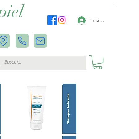
piel
Carrito
Iniciar sesión