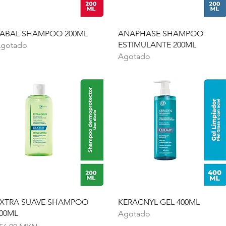
Vista rápida
Vista rápida
ABAL SHAMPOO 200ML
ANAPHASE SHAMPOO
ESTIMULANTE 200ML
gotado
Agotado
Vista rápida
Vista rápida
XTRA SUAVE SHAMPOO
KERACNYL GEL 400ML
00ML
Agotado