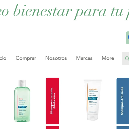
eo bienestar para tu 
cio
Comprar
Nosotros
Marcas
More