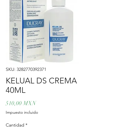
SKU: 3282770392371
KELUAL DS CREMA
40ML
Precio
510,00 MXN
Impuesto incluido
Cantidad
*