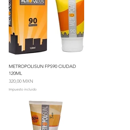
METROPOLISUN FPS90 CIUDAD
120ML
Precio
320,00 MXN
Impuesto incluido