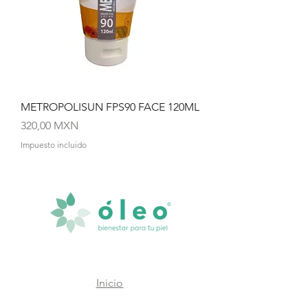
METROPOLISUN FPS90 FACE 120ML
Precio
320,00 MXN
Impuesto incluido
Inicio