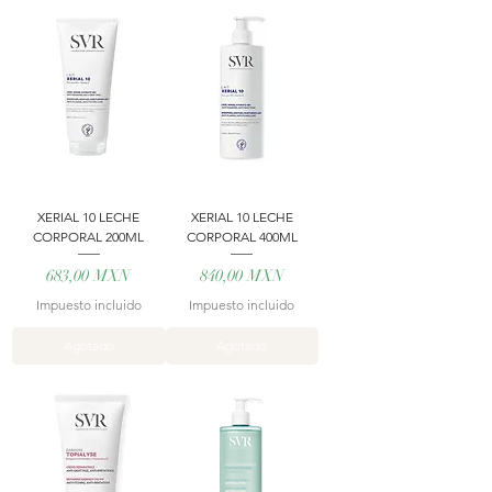
XERIAL 10 LECHE
XERIAL 10 LECHE
CORPORAL 200ML
CORPORAL 400ML
Precio
Precio
683,00 MXN
840,00 MXN
Impuesto incluido
Impuesto incluido
Agotado
Agotado