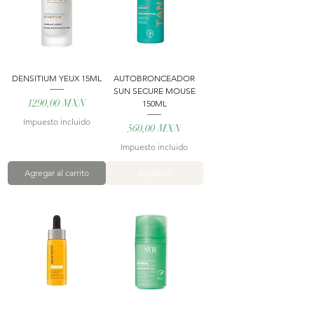
DENSITIUM YEUX 15ML
AUTOBRONCEADOR
SUN SECURE MOUSE
Precio
1290,00 MXN
150ML
Impuesto incluido
Precio
560,00 MXN
Impuesto incluido
Agregar al carrito
Agotado