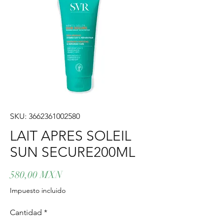
SKU: 3662361002580
LAIT APRES SOLEIL
SUN SECURE200ML
Precio
580,00 MXN
Impuesto incluido
Cantidad
*