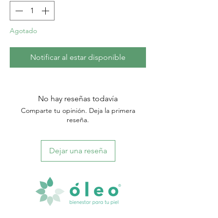
Agotado
Notificar al estar disponible
No hay reseñas todavía
Comparte tu opinión. Deja la primera
reseña.
Dejar una reseña