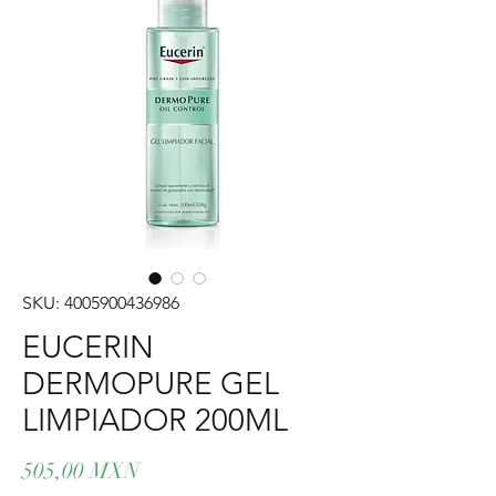
SKU: 4005900436986
EUCERIN
DERMOPURE GEL
LIMPIADOR 200ML
Precio
505,00 MXN