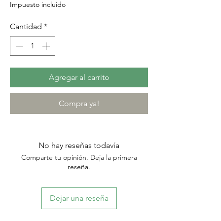
Impuesto incluido
Cantidad
*
Agregar al carrito
Compra ya!
No hay reseñas todavía
Comparte tu opinión. Deja la primera
reseña.
Dejar una reseña