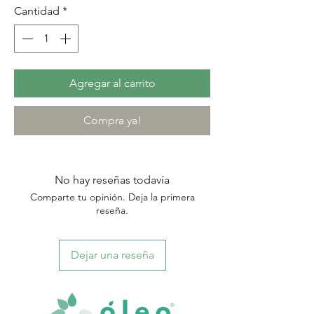
Cantidad
*
Agregar al carrito
Compra ya!
No hay reseñas todavía
Comparte tu opinión. Deja la primera
reseña.
Dejar una reseña