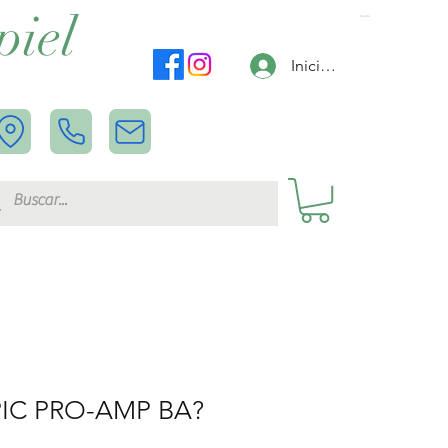
piel
Carrito
Iniciar sesión
IC PRO-AMP BA?