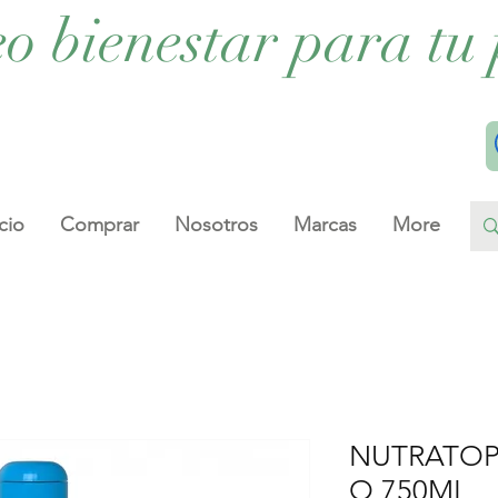
eo bienestar para tu 
cio
Comprar
Nosotros
Marcas
More
NUTRATOP
O 750ML