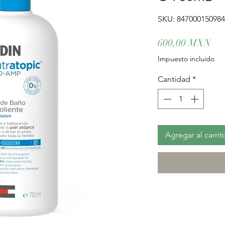
SKU: 84700015098
Pre
600,00 MXN
Impuesto incluido
Cantidad
*
Agregar al carrit