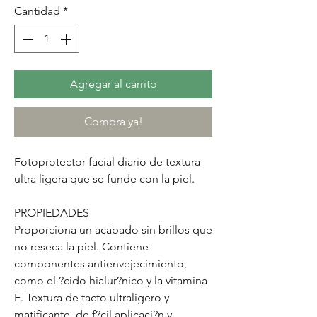
Cantidad
*
Agregar al carrito
Compra ya!
Fotoprotector facial diario de textura
ultra ligera que se funde con la piel.
PROPIEDADES
Proporciona un acabado sin brillos que
no reseca la piel. Contiene
componentes antienvejecimiento,
como el ?cido hialur?nico y la vitamina
E. Textura de tacto ultraligero y
matificante, de f?cil aplicaci?n y