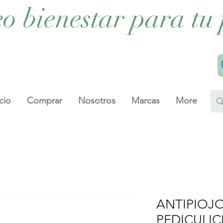
eo bienestar para tu 
cio
Comprar
Nosotros
Marcas
More
ANTIPIOJO
PEDICULIC