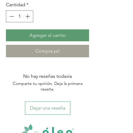
Cantidad
*
Agregar al carrito
Compra ya!
No hay reseñas todavía
Comparte tu opinión. Deja la primera
reseña.
Dejar una reseña