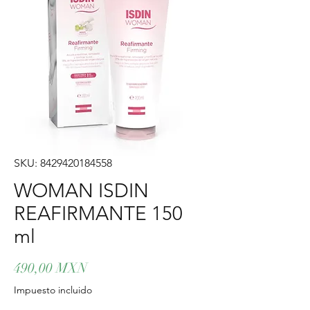
SKU: 8429420184558
WOMAN ISDIN
REAFIRMANTE 150
ml
Precio
490,00 MXN
Impuesto incluido