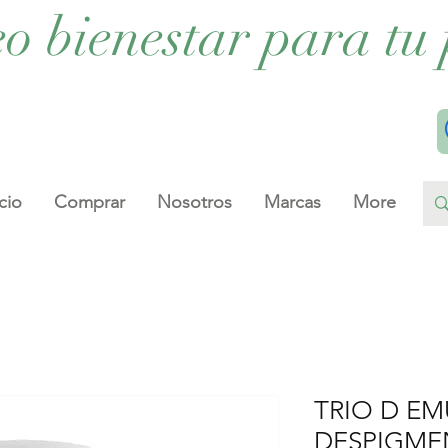
eo bienestar para tu 
cio
Comprar
Nosotros
Marcas
More
TRIO D E
DESPIGME