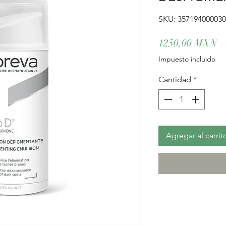
SKU: 35719400003
Pr
1250,00 MXN
Impuesto incluido
Cantidad
*
Agregar al carrit