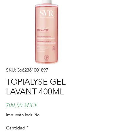
SKU: 3662361001897
TOPIALYSE GEL
LAVANT 400ML
Precio
700,00 MXN
Impuesto incluido
Cantidad
*