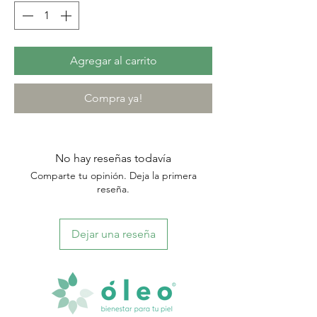
Agregar al carrito
Compra ya!
No hay reseñas todavía
Comparte tu opinión. Deja la primera
reseña.
Dejar una reseña