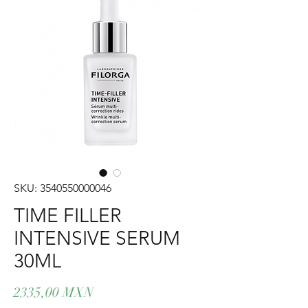
SKU: 3540550000046
TIME FILLER
INTENSIVE SERUM
30ML
Precio
2335,00 MXN