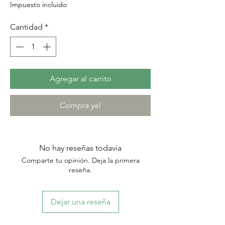
Impuesto incluido
Cantidad
*
Agregar al carrito
Compra ya!
No hay reseñas todavía
Comparte tu opinión. Deja la primera
reseña.
Dejar una reseña