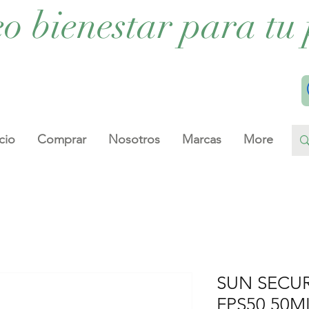
eo bienestar para tu 
cio
Comprar
Nosotros
Marcas
More
SUN SECUR
FPS50 50M