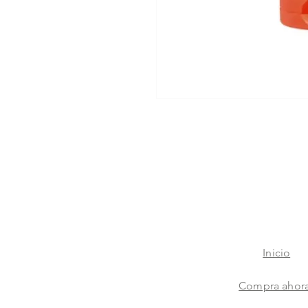
Inicio
Compra ahor