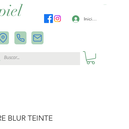
piel
Carrito
Iniciar sesión
E BLUR TEINTE
L