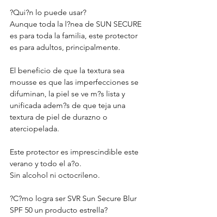
?Qui?n lo puede usar?
Aunque toda la l?nea de SUN SECURE
es para toda la familia, este protector
es para adultos, principalmente.
El beneficio de que la textura sea
mousse es que las imperfecciones se
difuminan, la piel se ve m?s lista y
unificada adem?s de que teja una
textura de piel de durazno o
aterciopelada.
Este protector es imprescindible este
verano y todo el a?o.
Sin alcohol ni octocrileno.
?C?mo logra ser SVR Sun Secure Blur
SPF 50 un producto estrella?