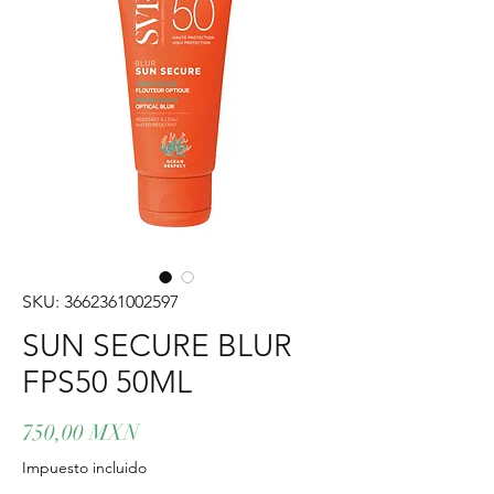
SKU: 3662361002597
SUN SECURE BLUR
FPS50 50ML
Precio
750,00 MXN
Impuesto incluido