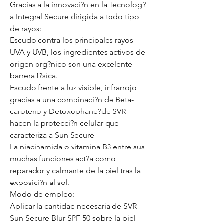
Gracias a la innovaci?n en la Tecnolog?
a Integral Secure dirigida a todo tipo
de rayos:
Escudo contra los principales rayos
UVA y UVB, los ingredientes activos de
origen org?nico son una excelente
barrera f?sica.
Escudo frente a luz visible, infrarrojo
gracias a una combinaci?n de Beta-
caroteno y Detoxophane?de SVR
hacen la protecci?n celular que
caracteriza a Sun Secure
La niacinamida o vitamina B3 entre sus
muchas funciones act?a como
reparador y calmante de la piel tras la
exposici?n al sol.
Modo de empleo:
Aplicar la cantidad necesaria de SVR
Sun Secure Blur SPF 50 sobre la piel