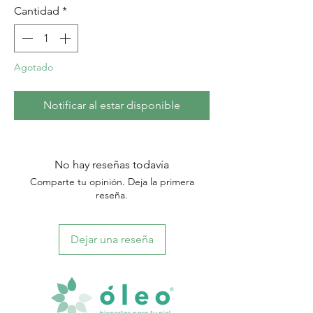
Cantidad
*
Agotado
Notificar al estar disponible
No hay reseñas todavía
Comparte tu opinión. Deja la primera
reseña.
Dejar una reseña