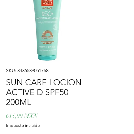
SKU: 8436589051768
SUN CARE LOCION
ACTIVE D SPF50
200ML
Precio
615,00 MXN
Impuesto incluido