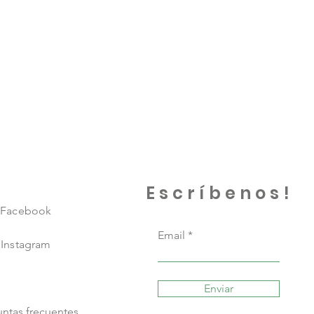
Escríbenos!
Facebook
Email
Instagram
Enviar
ntas frecuentes