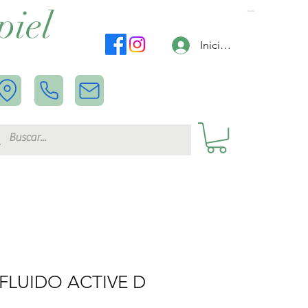
piel
Carrito
Iniciar sesión
FLUIDO ACTIVE D
L