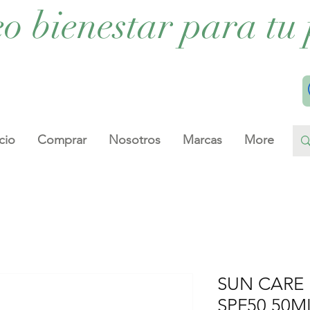
eo bienestar para tu 
cio
Comprar
Nosotros
Marcas
More
SUN CARE 
SPF50 50M