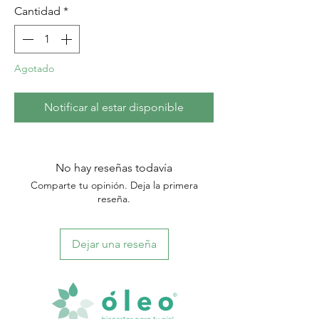
Cantidad
*
Agotado
Notificar al estar disponible
No hay reseñas todavía
Comparte tu opinión. Deja la primera
reseña.
Dejar una reseña