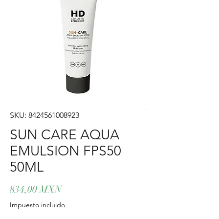
SKU: 8424561008923
SUN CARE AQUA
EMULSION FPS50
50ML
Precio
834,00 MXN
Impuesto incluido