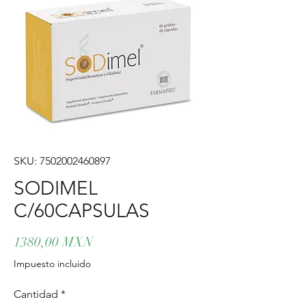
SKU: 7502002460897
SODIMEL
C/60CAPSULAS
Precio
1380,00 MXN
Impuesto incluido
Cantidad
*