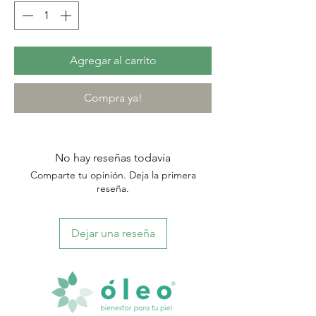
Agregar al carrito
Compra ya!
No hay reseñas todavía
Comparte tu opinión. Deja la primera
reseña.
Dejar una reseña