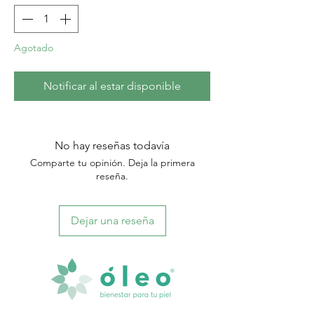
Agotado
Notificar al estar disponible
No hay reseñas todavía
Comparte tu opinión. Deja la primera
reseña.
Dejar una reseña