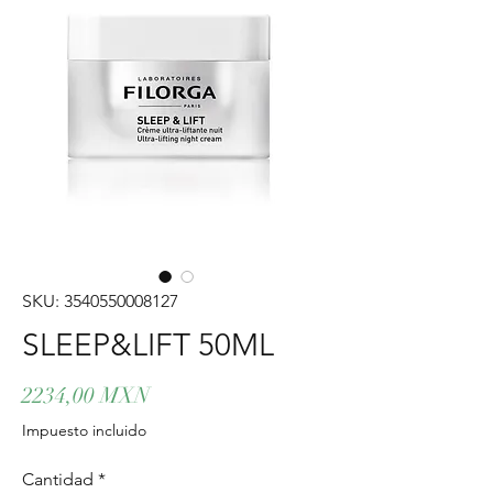
SKU: 3540550008127
SLEEP&LIFT 50ML
Precio
2234,00 MXN
Impuesto incluido
Cantidad
*