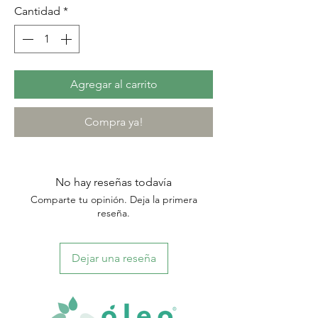
Cantidad
*
Agregar al carrito
Compra ya!
No hay reseñas todavía
Comparte tu opinión. Deja la primera
reseña.
Dejar una reseña