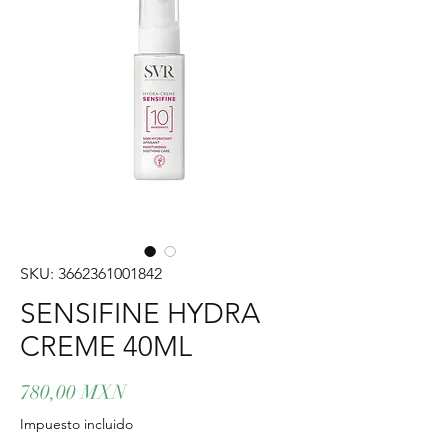
SKU: 3662361001842
SENSIFINE HYDRA
CREME 40ML
Precio
780,00 MXN
Impuesto incluido