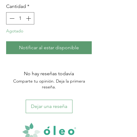
Cantidad
*
Agotado
Notificar al estar disponible
No hay reseñas todavía
Comparte tu opinión. Deja la primera
reseña.
Dejar una reseña