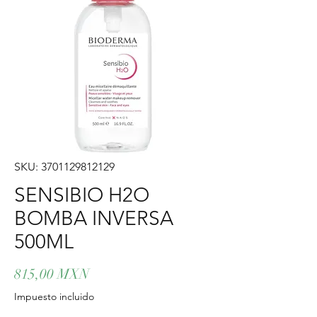
SKU: 3701129812129
SENSIBIO H2O
BOMBA INVERSA
500ML
Precio
815,00 MXN
Impuesto incluido