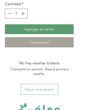
Cantidad
*
Agregar al carrito
Compra ya!
No hay reseñas todavía
Comparte tu opinión. Deja la primera
reseña.
Dejar una reseña