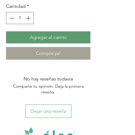
Cantidad
*
Agregar al carrito
Compra ya!
No hay reseñas todavía
Comparte tu opinión. Deja la primera
reseña.
Dejar una reseña