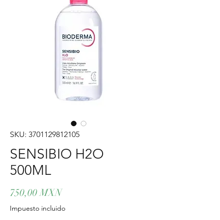
SKU: 3701129812105
SENSIBIO H2O
500ML
Precio
750,00 MXN
Impuesto incluido