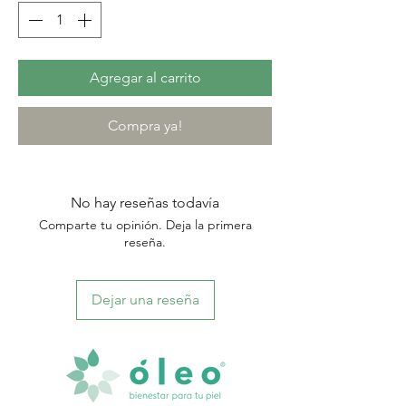
Agregar al carrito
Compra ya!
No hay reseñas todavía
Comparte tu opinión. Deja la primera
reseña.
Dejar una reseña