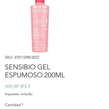
SKU: 3701129812037
SENSIBIO GEL
ESPUMOSO 200ML
Precio
560,00 MXN
Impuesto incluido
Cantidad
*