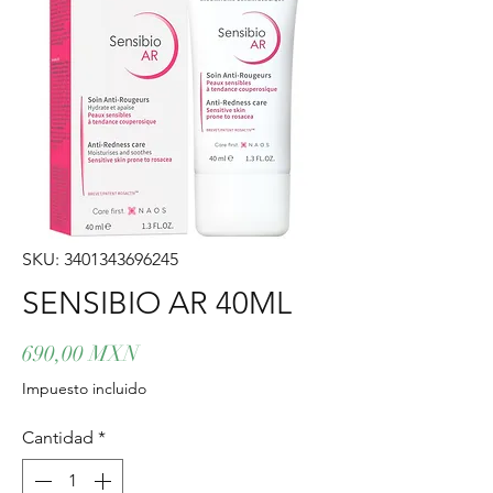
SKU: 3401343696245
SENSIBIO AR 40ML
Precio
690,00 MXN
Impuesto incluido
Cantidad
*