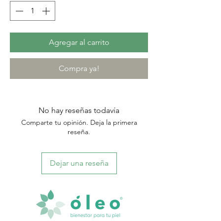
Agregar al carrito
Compra ya!
No hay reseñas todavía
Comparte tu opinión. Deja la primera
reseña.
Dejar una reseña