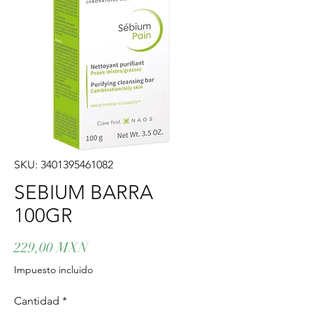
SKU: 3401395461082
SEBIUM BARRA
100GR
Precio
229,00 MXN
Impuesto incluido
Cantidad
*