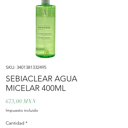
SKU: 3401381332495
SEBIACLEAR AGUA
MICELAR 400ML
Precio
673,00 MXN
Impuesto incluido
Cantidad
*