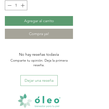
Agregar al carrito
Compra ya!
No hay reseñas todavía
Comparte tu opinión. Deja la primera
reseña.
Dejar una reseña