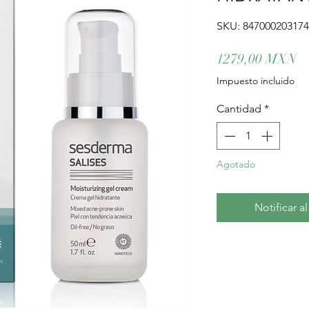
SKU: 84700020317
Pr
1279,00 MXN
Impuesto incluido
Cantidad
*
Agotado
Notificar a