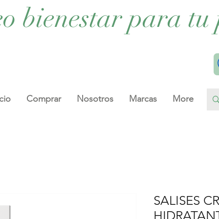
eo bienestar para tu 
cio
Comprar
Nosotros
Marcas
More
SALISES C
HIDRATAN