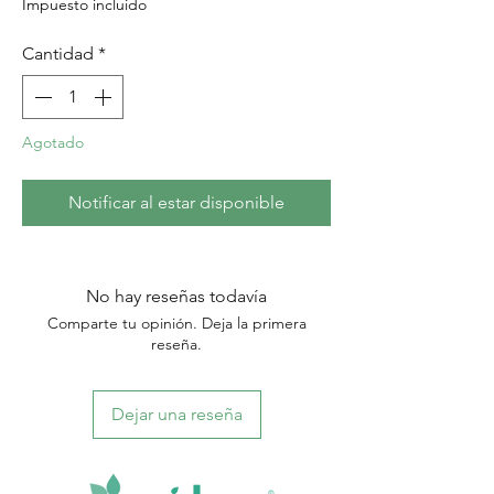
Impuesto incluido
Cantidad
*
Agotado
Notificar al estar disponible
No hay reseñas todavía
Comparte tu opinión. Deja la primera
reseña.
Dejar una reseña