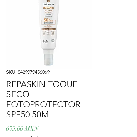
SKU: 8429979456069
REPASKIN TOQUE
SECO
FOTOPROTECTOR
SPF50 50ML
Precio
659,00 MXN