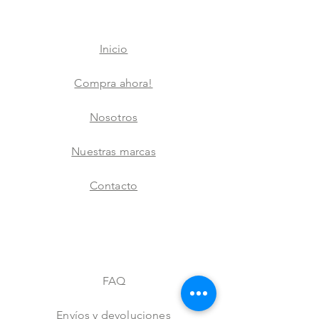
Inicio
Compra ahora!
Nosotros
Nuestras marcas
Contacto
FAQ
Envíos y devoluciones