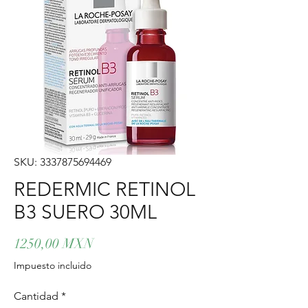
SKU: 3337875694469
REDERMIC RETINOL
B3 SUERO 30ML
Precio
1250,00 MXN
Impuesto incluido
Cantidad
*