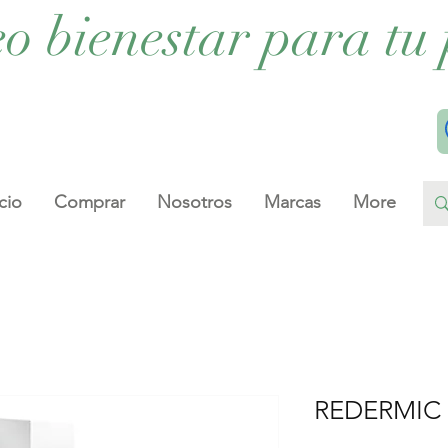
eo bienestar para tu 
cio
Comprar
Nosotros
Marcas
More
REDERMIC 