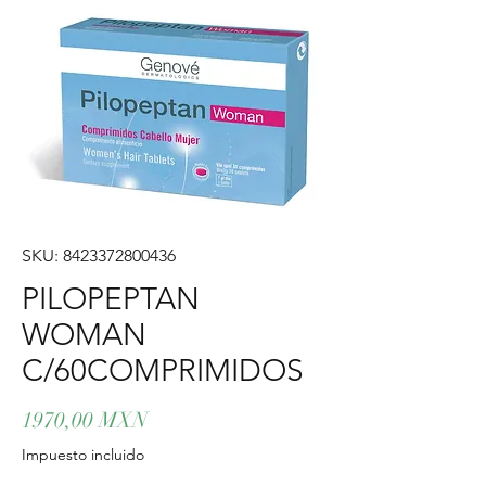
SKU: 8423372800436
PILOPEPTAN
WOMAN
C/60COMPRIMIDOS
Precio
1970,00 MXN
Impuesto incluido