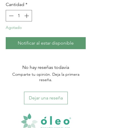
Cantidad
*
Agotado
Notificar al estar disponible
No hay reseñas todavía
Comparte tu opinión. Deja la primera
reseña.
Dejar una reseña