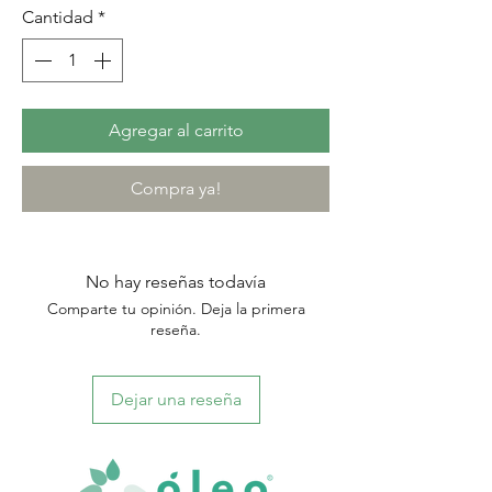
Cantidad
*
Agregar al carrito
Compra ya!
No hay reseñas todavía
Comparte tu opinión. Deja la primera
reseña.
Dejar una reseña