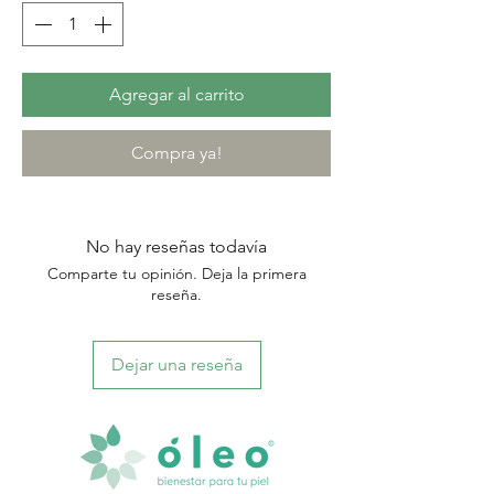
Agregar al carrito
Compra ya!
No hay reseñas todavía
Comparte tu opinión. Deja la primera
reseña.
Dejar una reseña