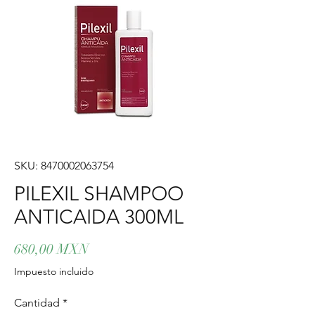
SKU: 8470002063754
PILEXIL SHAMPOO
ANTICAIDA 300ML
Precio
680,00 MXN
Impuesto incluido
Cantidad
*