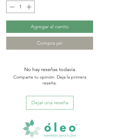
Agregar al carrito
Compra ya!
No hay reseñas todavía
Comparte tu opinión. Deja la primera
reseña.
Dejar una reseña