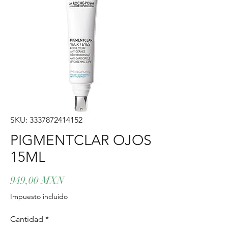
SKU: 3337872414152
PIGMENTCLAR OJOS
15ML
Precio
949,00 MXN
Impuesto incluido
Cantidad
*