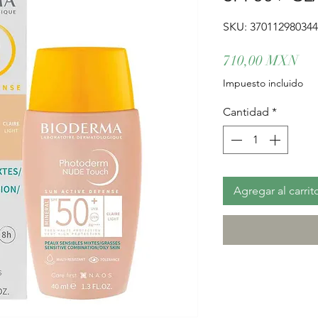
SKU: 37011298034
Pre
710,00 MXN
Impuesto incluido
Cantidad
*
Agregar al carrit