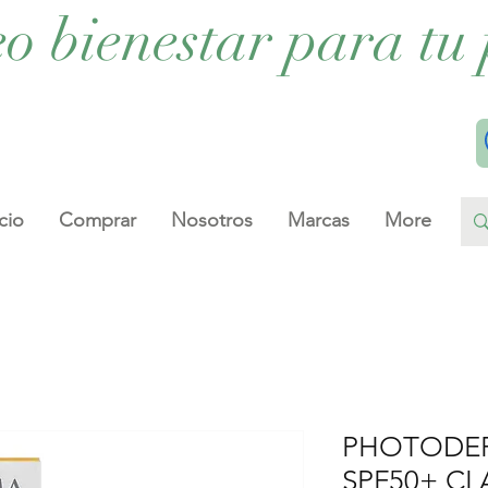
eo bienestar para tu 
cio
Comprar
Nosotros
Marcas
More
PHOTODE
SPF50+ CL