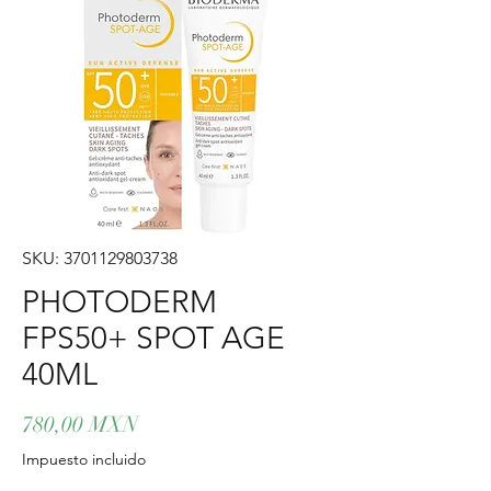
SKU: 3701129803738
PHOTODERM
FPS50+ SPOT AGE
40ML
Precio
780,00 MXN
Impuesto incluido