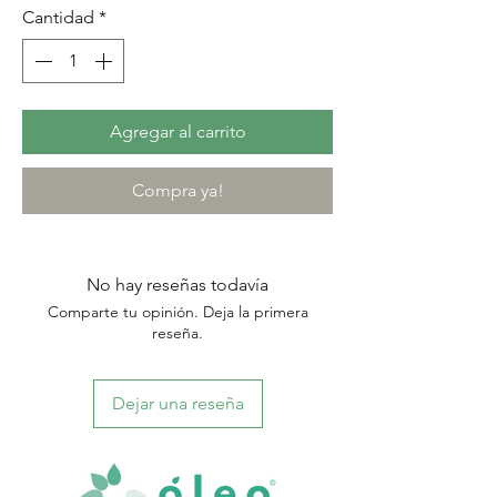
Cantidad
*
Agregar al carrito
Compra ya!
No hay reseñas todavía
Comparte tu opinión. Deja la primera
reseña.
Dejar una reseña