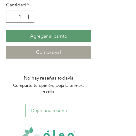
Cantidad
*
Agregar al carrito
Compra ya!
No hay reseñas todavía
Comparte tu opinión. Deja la primera
reseña.
Dejar una reseña