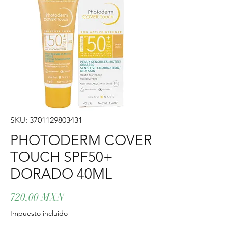
SKU: 3701129803431
PHOTODERM COVER
TOUCH SPF50+
DORADO 40ML
Precio
720,00 MXN
Impuesto incluido