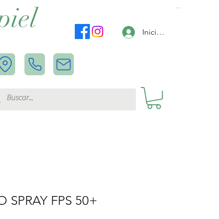
piel
Carrito
Iniciar sesión
O SPRAY FPS 50+