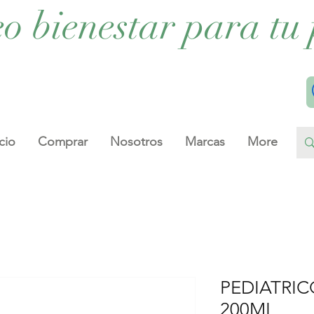
eo bienestar para tu 
cio
Comprar
Nosotros
Marcas
More
PEDIATRIC
200ML