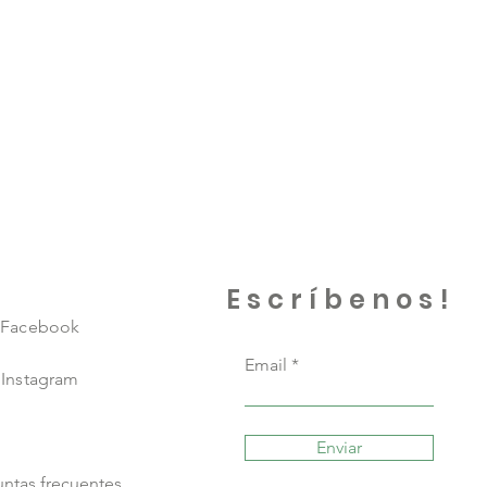
Escríbenos!
Facebook
Email
Instagram
Enviar
ntas frecuentes