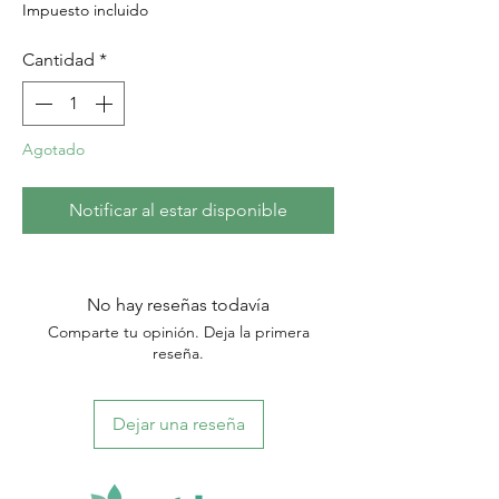
Impuesto incluido
Cantidad
*
Agotado
Notificar al estar disponible
No hay reseñas todavía
Comparte tu opinión. Deja la primera
reseña.
Dejar una reseña