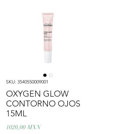
SKU: 3540550009001
OXYGEN GLOW
CONTORNO OJOS
15ML
Precio
1020,00 MXN