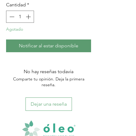
Cantidad
*
Agotado
Notificar al estar disponible
No hay reseñas todavía
Comparte tu opinión. Deja la primera
reseña.
Dejar una reseña