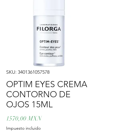
SKU: 3401361057578
OPTIM EYES CREMA
CONTORNO DE
OJOS 15ML
Precio
1570,00 MXN
Impuesto incluido