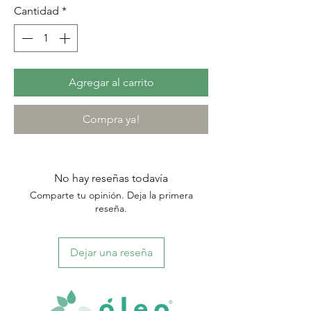
Cantidad
*
Agregar al carrito
Compra ya!
No hay reseñas todavía
Comparte tu opinión. Deja la primera
reseña.
Dejar una reseña