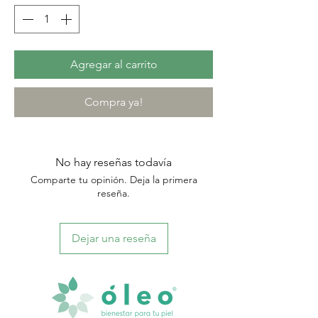
Agregar al carrito
Compra ya!
No hay reseñas todavía
Comparte tu opinión. Deja la primera
reseña.
Dejar una reseña