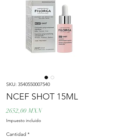
SKU: 3540550007540
NCEF SHOT 15ML
Precio
2652,00 MXN
Impuesto incluido
Cantidad
*